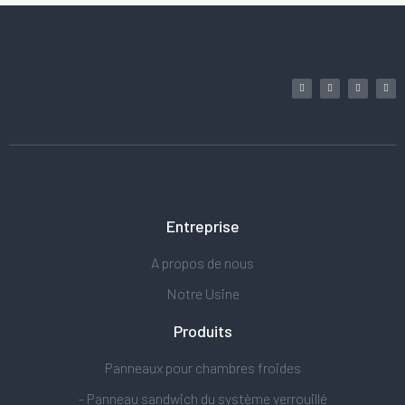
Entreprise
A propos de nous
Notre Usine
Produits
Panneaux pour chambres froides
- Panneau sandwich du système verrouillé