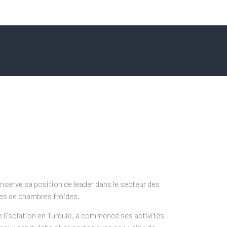
nservé sa position de leader dans le secteur des
es de chambres froides.
e l’isolation en Turquie, a commencé ses activités