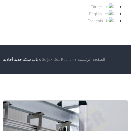
Türkçe
English
Français
الصفحة الرئيسية
»
Soğuk Oda Kapıları
»
باب سكة حديد أحادية